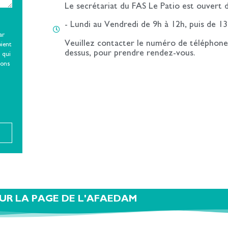
Le secrétariat du FAS Le Patio est ouvert d
- Lundi au Vendredi de 9h à 12h, puis de 1
ar
Veuillez contacter le numéro de téléphone 
oient
dessus, pour prendre rendez-vous.
 qui
ions
UR LA PAGE DE L'AFAEDAM