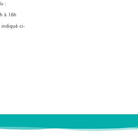
u :
3h à 16h
indiqué ci-