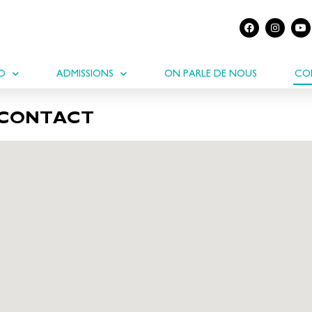
IO
ADMISSIONS
ON PARLE DE NOUS
CO
CONTACT