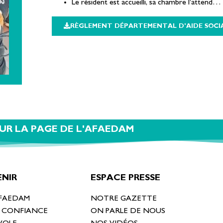
Le résident est accueilli, sa chambre l’attend… 
RÈGLEMENT DÉPARTEMENTAL D'AIDE SOCI
UR LA PAGE DE L'AFAEDAM
NIR
ESPACE PRESSE
AFAEDAM
NOTRE GAZETTE
T CONFIANCE
ON PARLE DE NOUS