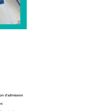
ion d’admission
nt