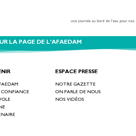
une journée au bord de l’eau pour nos
UR LA PAGE DE L'AFAEDAM
NIR
ESPACE PRESSE
AFAEDAM
NOTRE GAZETTE
T CONFIANCE
ON PARLE DE NOUS
VOLE
NOS VIDÉOS
NE
ENAIRE