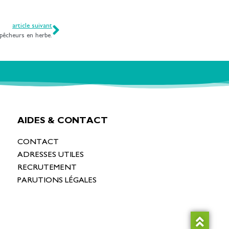
article suivant
 pêcheurs en herbe.
AIDES & CONTACT
CONTACT
ADRESSES UTILES
RECRUTEMENT
PARUTIONS LÉGALES