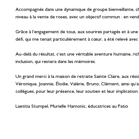
Accompagnés dans une dynamique de groupe bienveillante, ch
niveau à la vente de roses, avec un objectif commun : en ven
Grâce à l’engagement de tous, aux sourires partagés et à une b
défi, qui me tenait particulièrement à cœur, a été relevé avec
Au-delà du résultat, c’est une véritable aventure humaine, ri
inclusion, qui restera dans les mémoires.
Un grand merci à la maison de retraite Sainte Claire, aux résid
Véronique, Joannie, Élodie, Valérie, Bruno, Clément, ainsi qu’
collègues, pour leur présence, leur soutien et leur implication.
Laetitia Stumpel, Murielle Hamonic, éducatrices au Patio