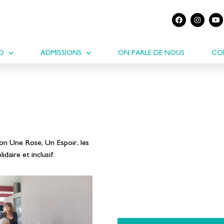
IO
ADMISSIONS
ON PARLE DE NOUS
CO
ion Une Rose, Un Espoir, les
daire et inclusif.