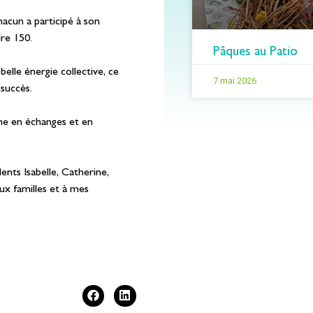
acun a participé à son
dre 150.
Pâques au Patio
elle énergie collective, ce
7 mai 2026
 succès.
che en échanges et en
ents Isabelle, Catherine,
aux familles et à mes