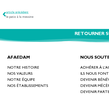
article précédent
le patio à la messine
RETOURNER S
AFAEDAM
NOUS SOUTE
NOTRE HISTOIRE
ADHÉRER À L'
NOS VALEURS
ILS NOUS FON
NOTRE ÉQUIPE
DEVENIR BÉNÉ
NOS ÉTABLISSEMENTS
DEVENIR MÉCÈ
DEVENIR PART