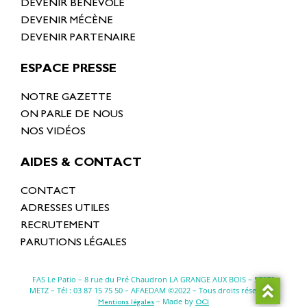
DEVENIR BÉNÉVOLE
DEVENIR MÉCÈNE
DEVENIR PARTENAIRE
ESPACE PRESSE
NOTRE GAZETTE
ON PARLE DE NOUS
NOS VIDÉOS
AIDES & CONTACT
CONTACT
ADRESSES UTILES
RECRUTEMENT
PARUTIONS LÉGALES
FAS Le Patio – 8 rue du Pré Chaudron LA GRANGE AUX BOIS –
57070
METZ
– Tél : 03 87 15 75 50 – AFAEDAM ©2022 – Tous droits réservés –
– Made by
Mentions légales
OCI